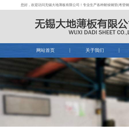
您好，欢迎访问无锡大地薄板有限公司！专业生产各种耐候钢管(考登钢管)
网站首页
关于我们