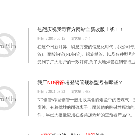
热烈庆祝我司官方网站全新改版上线！！
时间：2019-05-15
浏览量：744
在这个日新月异、瞬息万变的信息化时代，我公司专
管)、耐酸钢管(ND钢管)、螺旋槽管、以及各种型号
受到了广大用户的一致好评,为了大地焊管在钢管行
我厂
ND钢管
/考登钢管规格型号有哪些？
时间：2021-08-23
浏览量：488
ND钢管/考登钢管一般用以高含硫烟尘中的省煤气
腐蚀。有着优胜的耐硫离子，耐其他的酸碱性腐蚀的
件，早已大批量应用在各类加热炉的空预器产品中。 一、