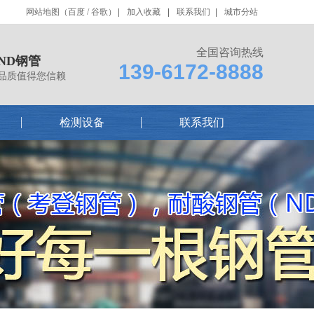
网站地图
（
百度
/
谷歌
）
加入收藏
联系我们
城市分站
全国咨询热线
ND钢管
139-6172-8888
品质值得您信赖
检测设备
联系我们