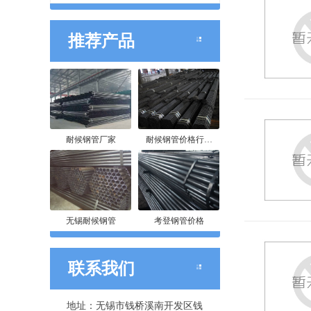
推荐产品
耐候钢管厂家
耐候钢管价格行…
无锡耐候钢管
考登钢管价格
联系我们
地址：无锡市钱桥溪南开发区钱