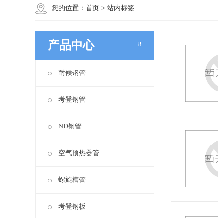
您的位置：
首页
>
站内标签
产品中心
耐候钢管
考登钢管
ND钢管
空气预热器管
螺旋槽管
考登钢板