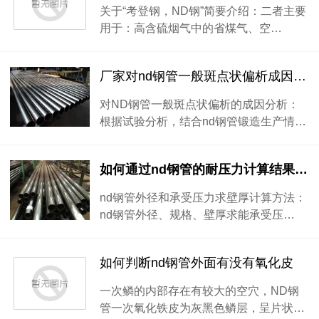
关于“考登钢，ND钢”简要介绍：二者主要
用于：高含硫烟气中的省煤气、空…
厂家对nd钢管一般斑点状偏析成因解决方法
对ND钢管一般斑点状偏析的成因分析：
根据试验分析，结合nd钢管锻造生产情…
如何通过nd钢管的耐压力计算结果得知其好坏？
nd钢管外径和承受压力求壁厚计算方法：
nd钢管外径、规格、壁厚求能承受压…
如何判断nd钢管外面有没有氧化皮
一次鳞的内部存在有较大的空穴，ND钢
管一次氧化铁皮为灰黑色鳞层，呈片状…