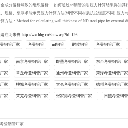
金成分偏析导致的组织偏析… 如何通过nd钢管的耐压力计算结果得知其
径、规格、壁厚求能承受压力计算方法(钢管不同材质抗拉强度不同) 压力=(壁厚
hod for calculating wall thickness of ND steel pipe by external diam
载请注明来自
http://wxchhg.cn/show.asp?id=126
登钢管厂家
考登钢管
nd钢管
耐候钢管
考登钢管厂家
厂家
南京考登钢管厂家
即墨考登钢管厂家
东台考登钢管厂家
厂家
章丘考登钢管厂家
通州考登钢管厂家
菏泽考登钢管厂家
厂家
聊城考登钢管厂家
太仓考登钢管厂家
德州考登钢管厂家
厂家
莱芜考登钢管厂家
张家港考登钢管厂家…
日照考登钢管
考登钢管厂家