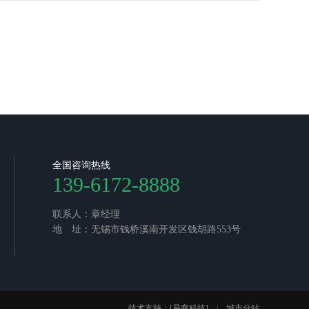
全国咨询热线
139-6172-8888
联系人：章经理
地 址：无锡市钱桥溪南开发区钱胡路553号
技术支持：
[易商科技]
|
城市分站