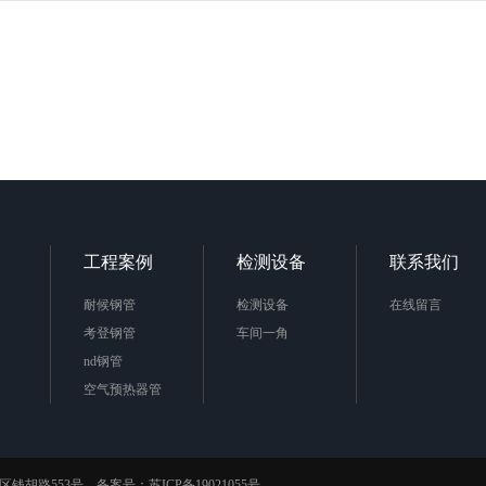
工程案例
检测设备
联系我们
耐候钢管
检测设备
在线留言
考登钢管
车间一角
nd钢管
空气预热器管
开发区钱胡路553号 备案号：
苏ICP备19021055号