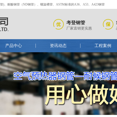
、耐酸钢管（ND钢管）、螺旋槽管、ASTM标准的A36、A53、A423钢管
考登钢管
厂家直销更实惠
产品中心
资讯动态
工程案例