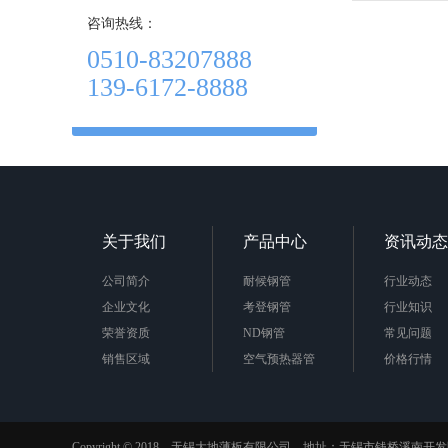
咨询热线：
0510-83207888
139-6172-8888
关于我们
产品中心
资讯动态
公司简介
耐候钢管
行业动态
企业文化
考登钢管
行业知识
荣誉资质
ND钢管
常见问题
销售区域
空气预热器管
价格行情
Copyright © 2018 无锡大地薄板有限公司 地址：无锡市钱桥溪南