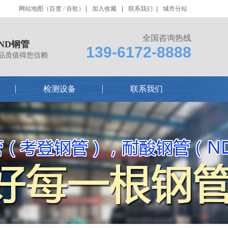
网站地图
（
百度
/
谷歌
）
加入收藏
联系我们
城市分站
全国咨询热线
ND钢管
139-6172-8888
品质值得您信赖
检测设备
联系我们