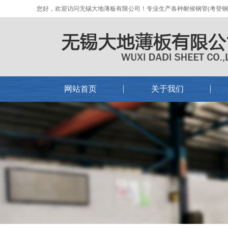
您好，欢迎访问无锡大地薄板有限公司！专业生产各种耐候钢管(考登钢管)
网站首页
关于我们